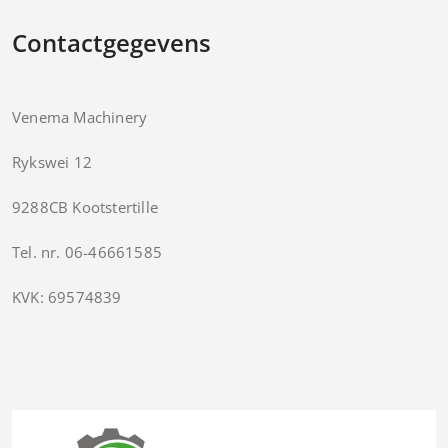
Contactgegevens
Venema Machinery
Rykswei 12
9288CB Kootstertille
Tel. nr. 06-46661585
KVK: 69574839